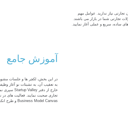
از تان با LeanStart، شما به پلان تجارتی نیاز ندارید. عوامل مهم
ت تجارتی شما در بازار می باشند.
ای ساده، سریع و عملی آغاز نمایید.
آموزش جامع
در این بخش، لکچر ها و جلسات مشورت
به تعقیب آن، به تشبثات نو آغاز وظیف
خارج از دفتر
تجاری صحبت نمایند. فعالیت های در ن
Business Model Canvas و طرح انکشاف مشتری (Customer Development)، تکمیل خواهد شد.