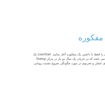
مفکوره
شما می توانید سفر تشبث رویایی تان را فقط با داشتن یک مفکوره آغاز نمایید. LeanStart یک
برنامه عملی 23 جلسه یی (10 هفته) می باشد که در جریان یک سال دو بار در مرکز Startup
ش های عملی و تجربوی در مورد چگونگی شروع تشبث رویایی