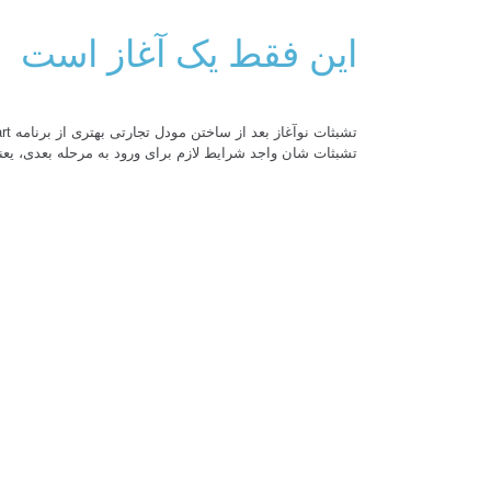
این فقط یک آغاز است
تشبثات شان واجد شرایط لازم برای ورود به مرحله بعدی، یعن
در انقل
آیا شما مفکوره ت