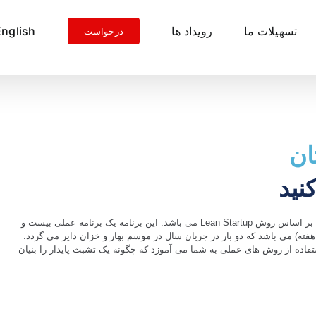
تسهیلات ما
رویداد ها
English
درخواست
ان
کنید
برنامه Lean Start بر اساس روش Lean Startup می باشد. این برنامه یک برنامه عملی بیست و
ه جلسه یی (10 هفته) می باشد که دو بار در جریان سال در موسم بهار و خزان دایر می گردد.
Le ، با استفاده از روش های عملی به شما می آموزد که چگونه یک تشبث پایدار را بنیان